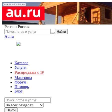
РЕКЛАМА • AU.RU
Регион
Россия
Найти
Au.ru
Каталог
Услуги
Распродажа с 1
₽
Магазины
Форум
Помощь
Блог
Найти