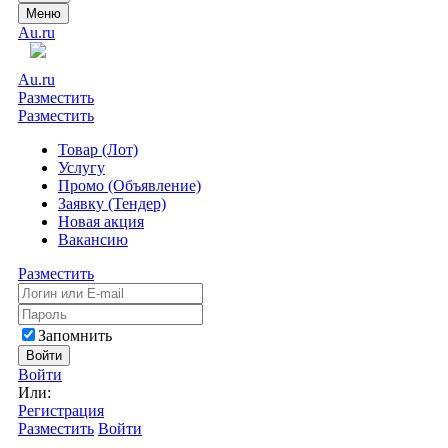
Меню
Au.ru
Au.ru
Разместить
Разместить
Товар (Лот)
Услугу
Промо (Объявление)
Заявку (Тендер)
Новая акция
Вакансию
Разместить
Запомнить
Войти
Войти
Или:
Регистрация
Разместить
Войти