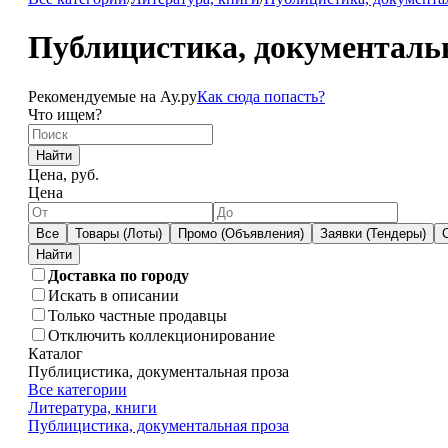
Публицистика, документальн
Рекомендуемые на Ау.ру
Как сюда попасть?
Что ищем?
Найти
Цена, руб.
Цена
Все
Товары (Лоты)
Промо (Объявления)
Заявки (Тендеры)
Доставка по городу
Искать в описании
Только частные продавцы
Отключить коллекционирование
Каталог
Публицистика, документальная проза
Все категории
Литература, книги
Публицистика, документальная проза