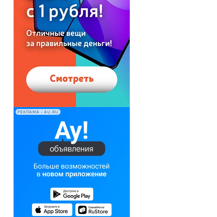
РЕКЛАМА • AU.RU