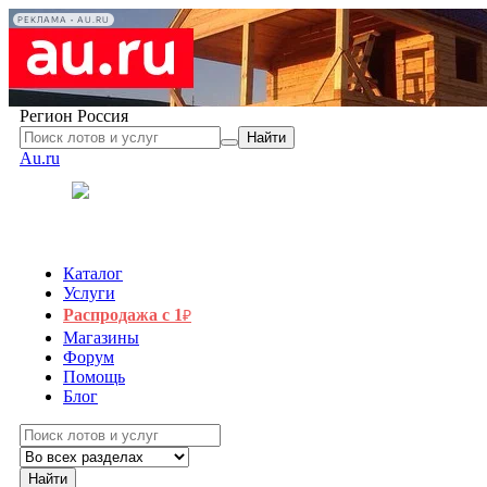
РЕКЛАМА • AU.RU
Регион
Россия
Найти
Au.ru
Каталог
Услуги
Распродажа с 1
₽
Магазины
Форум
Помощь
Блог
Найти