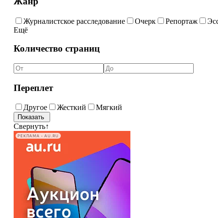
Жанр
Журналистское расследование
Очерк
Репортаж
Эс
Ещё
Количество страниц
Переплет
Другое
Жесткий
Мягкий
Свернуть
↑
РЕКЛАМА • AU.RU