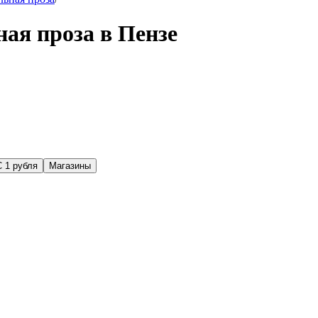
ая проза в Пензе
С 1 рубля
Магазины