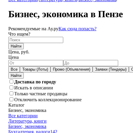
Бизнес, экономика в Пензе
Рекомендуемые на Ау.ру
Как сюда попасть?
Что ищем?
Найти
Цена, руб.
Цена
Все
Товары (Лоты)
Промо (Объявления)
Заявки (Тендеры)
Доставка по городу
Искать в описании
Только частные продавцы
Отключить коллекционирование
Каталог
Бизнес, экономика
Все категории
Литература, книги
Бизнес, экономика
Бухгалтерия, налоги
142