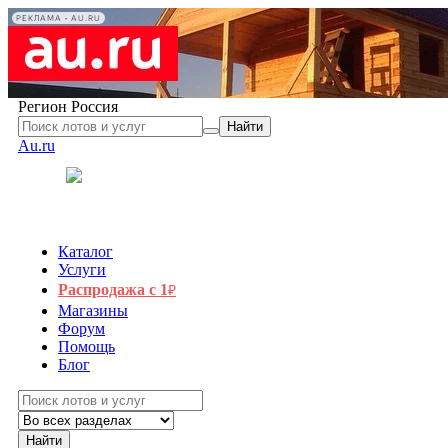
РЕКЛАМА • AU.RU
Регион
Россия
Найти
Au.ru
Каталог
Услуги
Распродажа с 1
₽
Магазины
Форум
Помощь
Блог
Найти