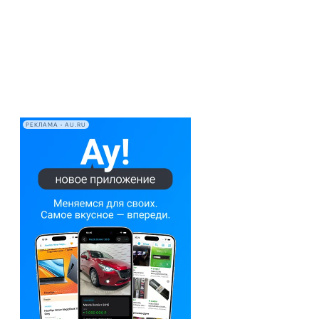
РЕКЛАМА • AU.RU