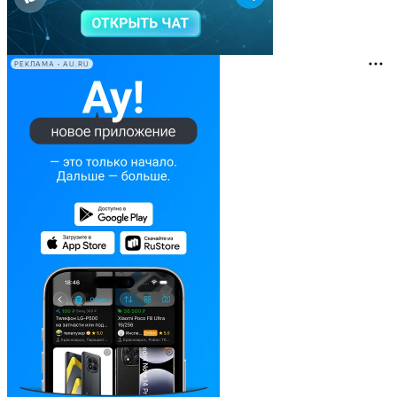
РЕКЛАМА • AU.RU