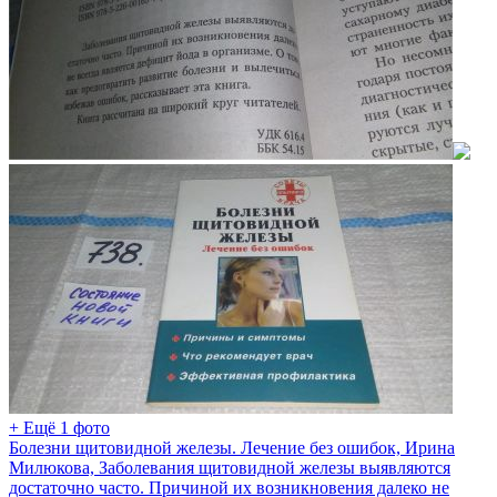
+ Ещё 1 фото
Болезни щитовидной железы. Лечение без ошибок, Ирина
Милюкова, Заболевания щитовидной железы выявляются
достаточно часто. Причиной их возникновения далеко не