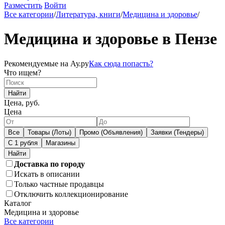
Разместить
Войти
Все категории
/
Литература, книги
/
Медицина и здоровье
/
Медицина и здоровье в Пензе
Рекомендуемые на Ау.ру
Как сюда попасть?
Что ищем?
Найти
Цена, руб.
Цена
Все
Товары (Лоты)
Промо (Объявления)
Заявки (Тендеры)
С 1 рубля
Магазины
Доставка по городу
Искать в описании
Только частные продавцы
Отключить коллекционирование
Каталог
Медицина и здоровье
Все категории