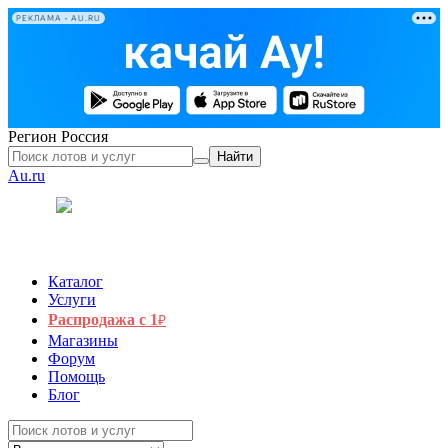
РЕКЛАМА • AU.RU
Регион
Россия
Найти
Au.ru
Каталог
Услуги
Распродажа с 1
₽
Магазины
Форум
Помощь
Блог