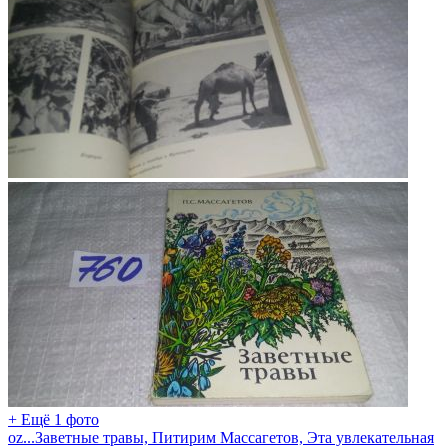
+ Ещё 1 фото
oz...Заветные травы, Питирим Массагетов, Эта увлекательная