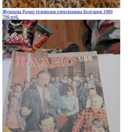
Журналы Радио телевизия електроника Болгария 1989
799
руб.