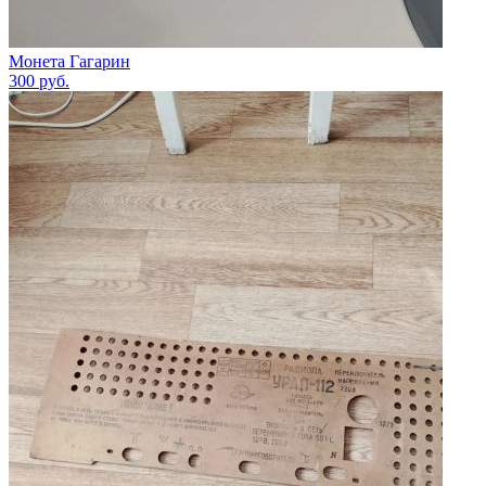
Монета Гагарин
300
руб.