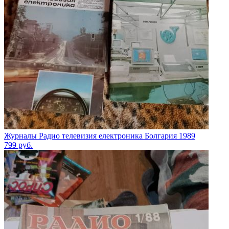
Журналы Радио телевизия електроника Болгария 1989
799
руб.