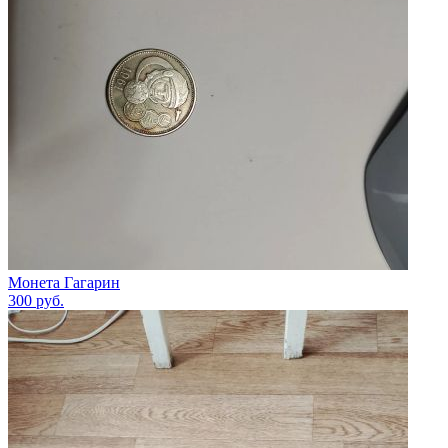
Монета Гагарин
300
руб.