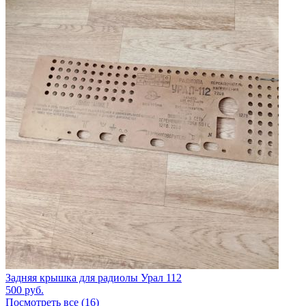
Задняя крышка для радиолы Урал 112
500
руб.
Посмотреть все (16)