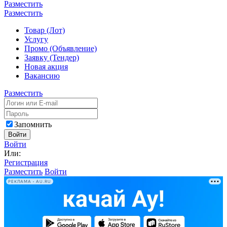
Разместить
Разместить
Товар (Лот)
Услугу
Промо (Объявление)
Заявку (Тендер)
Новая акция
Вакансию
Разместить
Запомнить
Войти
Войти
Или:
Регистрация
Разместить
Войти
РЕКЛАМА • AU.RU