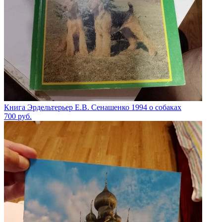
Книга Эрдельтерьер Е.В. Сенашенко 1994 о собаках
700
руб.