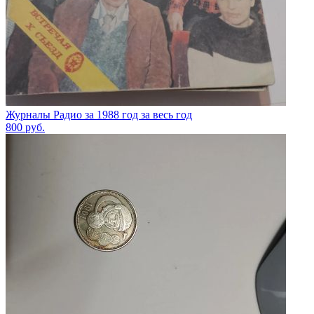
Журналы Радио за 1988 год за весь год
800
руб.