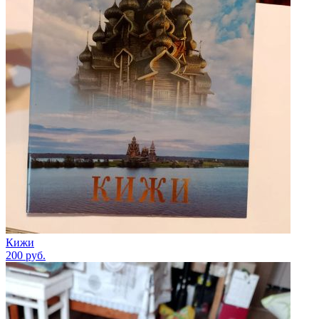
Кижи
200
руб.