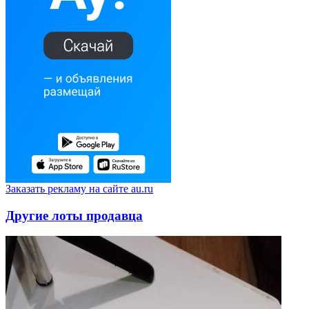
Заказать рекламу на сайте au.ru
Другие лоты продавца