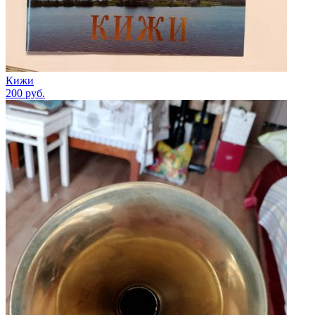
Кижи
200
руб.