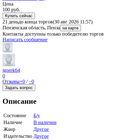
Цена
100
руб.
Купить сейчас
21 день
до конца торгов
(30 авг 2026 11:57)
Пензенская область, Пенза
на карте
Контакты доступны только победителю торгов
Написать сообщение
igorek64
0
Отзывы
+0
/
−0
Задать вопрос
Описание
Состояние
Б/у
Наличие
В наличии
Жанр
Другое
Издательство
Другое