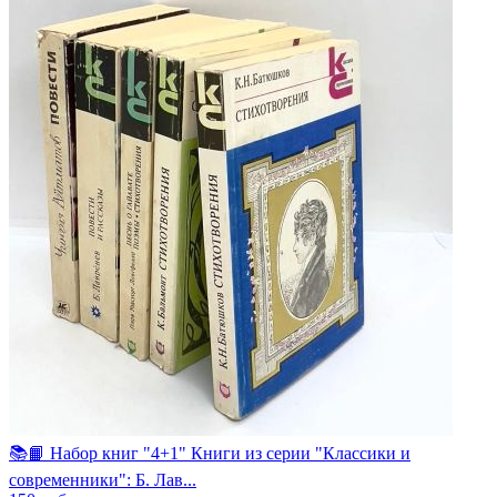
📚📙 Набор книг "4+1" Книги из серии "Классики и
современники": Б. Лав...