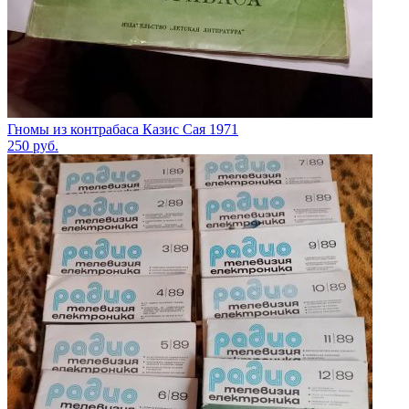
Гномы из контрабаса Казис Сая 1971
250
руб.