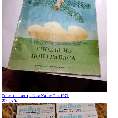
Гномы из контрабаса Казис Сая 1971
250
руб.